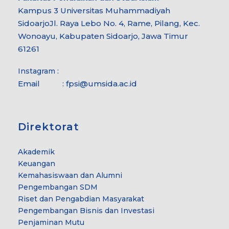
Kampus 3 Universitas Muhammadiyah
Sidoarjo
Jl. Raya Lebo No. 4, Rame, Pilang, Kec.
Wonoayu, Kabupaten Sidoarjo, Jawa Timur
61261
Instagram :
Email :
fpsi@umsida.ac.id
Direktorat
Akademik
Keuangan
Kemahasiswaan dan Alumni
Pengembangan SDM
Riset dan Pengabdian Masyarakat
Pengembangan Bisnis dan Investasi
Penjaminan Mutu