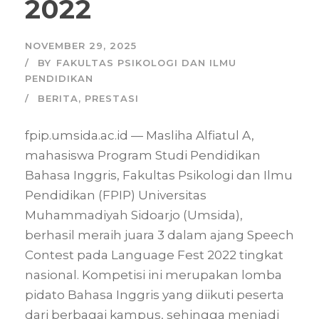
2022
NOVEMBER 29, 2025
BY
FAKULTAS PSIKOLOGI DAN ILMU
PENDIDIKAN
BERITA
,
PRESTASI
fpip.umsida.ac.id — Masliha Alfiatul A,
mahasiswa Program Studi Pendidikan
Bahasa Inggris, Fakultas Psikologi dan Ilmu
Pendidikan (FPIP) Universitas
Muhammadiyah Sidoarjo (Umsida),
berhasil meraih juara 3 dalam ajang Speech
Contest pada Language Fest 2022 tingkat
nasional. Kompetisi ini merupakan lomba
pidato Bahasa Inggris yang diikuti peserta
dari berbagai kampus, sehingga menjadi