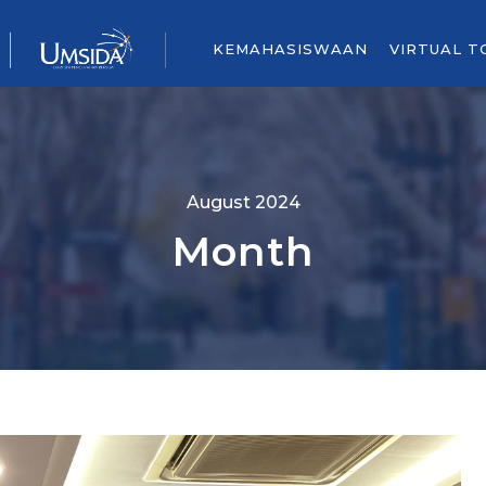
KEMAHASISWAAN
VIRTUAL T
August 2024
Month