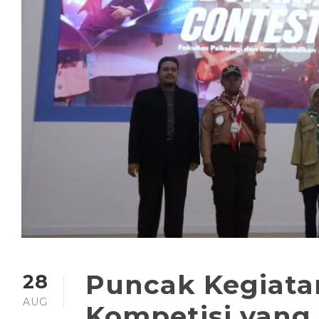
Puncak Kegiatan
28
AUG
Kompetisi yan