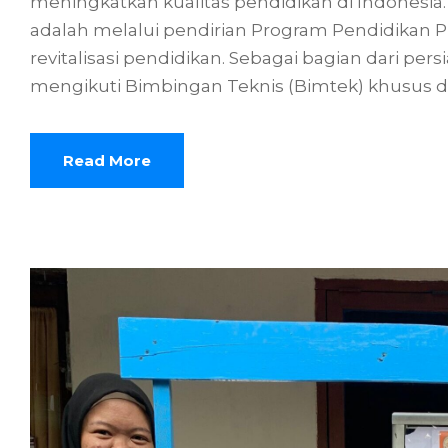
meningkatkan kualitas pendidikan di Indonesia. 
adalah melalui pendirian Program Pendidikan 
revitalisasi pendidikan. Sebagai bagian dari p
mengikuti Bimbingan Teknis (Bimtek) khusus di
Read More