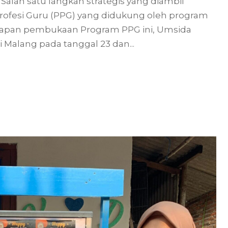
Salah satu langkah strategis yang diambil
Profesi Guru (PPG) yang didukung oleh program
ersiapan pembukaan Program PPG ini, Umsida
 Malang pada tanggal 23 dan...