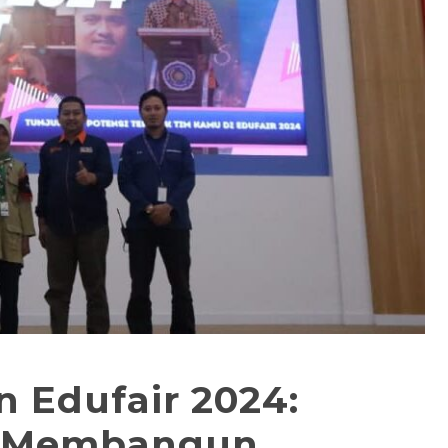
 Edufair 2024:
g Membangun