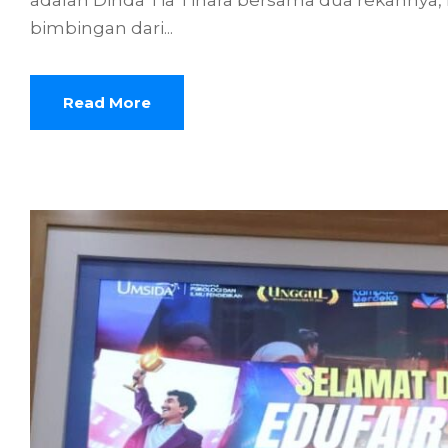
bimbingan dari...
Read More