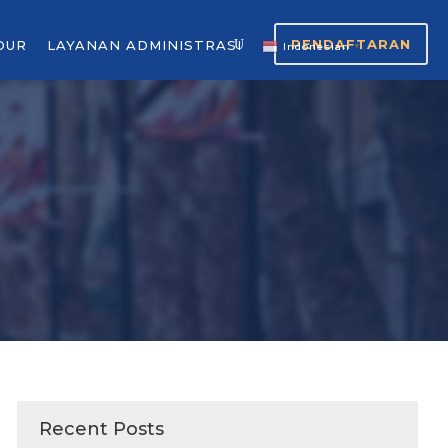
PENDAFTARAN
OUR
LAYANAN ADMINISTRASI
Indonesian
▼
Recent Posts