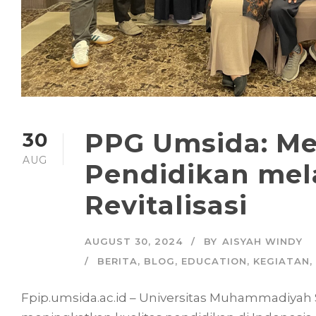
PPG Umsida: Me
30
AUG
Pendidikan mel
Revitalisasi
AUGUST 30, 2024
BY
AISYAH WINDY
BERITA
,
BLOG
,
EDUCATION
,
KEGIATAN
,
Fpip.umsida.ac.id – Universitas Muhammadiyah 