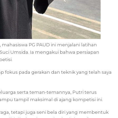
, mahasiswa PG PAUD ini menjalani latihan
 Suci Umsida. Ia mengakui bahwa persiapan
etisi.
ap fokus pada gerakan dan teknik yang telah saya
uarga serta teman-temannya, Putri terus
pu tampil maksimal di ajang kompetisi ini.
raga, tetapi juga seni bela diri yang membentuk