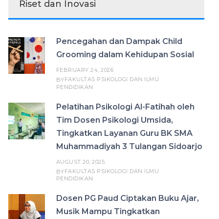
Riset dan Inovasi
Pencegahan dan Dampak Child
Grooming dalam Kehidupan Sosial
FEBRUARY 24, 2026
FAKULTAS PSIKOLOGI DAN ILMU
BY
PENDIDIKAN
Pelatihan Psikologi Al-Fatihah oleh
Tim Dosen Psikologi Umsida,
Tingkatkan Layanan Guru BK SMA
Muhammadiyah 3 Tulangan Sidoarjo
AUGUST 20, 2025
FAKULTAS PSIKOLOGI DAN ILMU
BY
PENDIDIKAN
Dosen PG Paud Ciptakan Buku Ajar,
Musik Mampu Tingkatkan