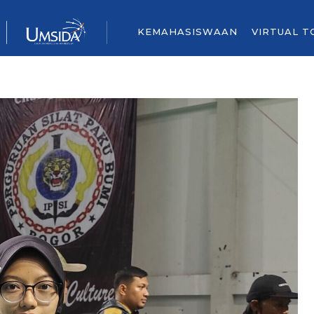
KEMAHASISWAAN
VIRTUAL T