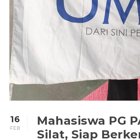
Mahasiswa PG P
16
FEB
Silat, Siap Ber