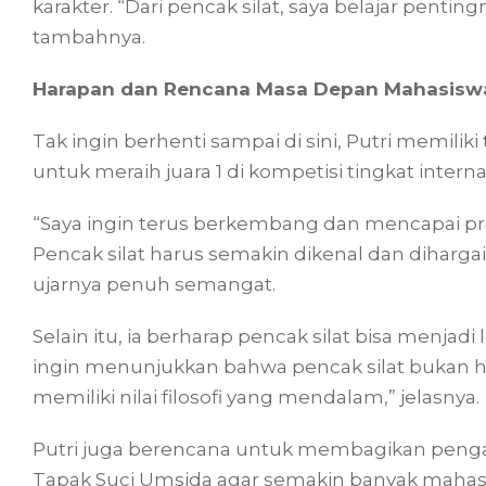
karakter. “Dari pencak silat, saya belajar penting
tambahnya.
Harapan dan Rencana Masa Depan Mahasisw
Tak ingin berhenti sampai di sini, Putri memiliki
untuk meraih juara 1 di kompetisi tingkat interna
“Saya ingin terus berkembang dan mencapai prest
Pencak silat harus semakin dikenal dan dihargai
ujarnya penuh semangat.
Selain itu, ia berharap pencak silat bisa menjad
ingin menunjukkan bahwa pencak silat bukan han
memiliki nilai filosofi yang mendalam,” jelasnya.
Putri juga berencana untuk membagikan penga
Tapak Suci Umsida agar semakin banyak mahasis