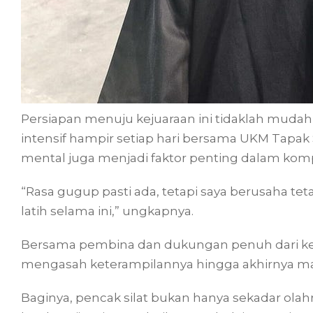
Persiapan menuju kejuaraan ini tidaklah mudah
intensif hampir setiap hari bersama UKM Tapak
mental juga menjadi faktor penting dalam komp
“Rasa gugup pasti ada, tetapi saya berusaha tet
latih selama ini,” ungkapnya.
Bersama pembina dan dukungan penuh dari kel
mengasah keterampilannya hingga akhirnya mam
Baginya, pencak silat bukan hanya sekadar olah