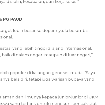
nya disiplin, kesabaran, dan kerja keras,”
a
PG PAUD
 target lebih besar ke depannya. Ia berambisi
sional.
asi yang lebih tinggi di ajang internasional.
, baik di dalam negeri maupun di luar negeri,”
i lebih populer di kalangan generasi muda. “Saya
ya bela diri, tetapi juga warisan budaya yang
laman dan ilmunya kepada junior-junior di UKM
wa yang tertarik untuk menekuni pencak silat.