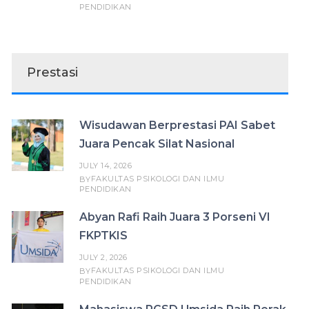
PENDIDIKAN
Prestasi
Wisudawan Berprestasi PAI Sabet
Juara Pencak Silat Nasional
JULY 14, 2026
FAKULTAS PSIKOLOGI DAN ILMU
BY
PENDIDIKAN
Abyan Rafi Raih Juara 3 Porseni VI
FKPTKIS
JULY 2, 2026
FAKULTAS PSIKOLOGI DAN ILMU
BY
PENDIDIKAN