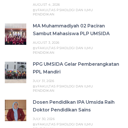
AUGUST 4, 2026
FAKULTAS PSIKOLOGI DAN ILMU
BY
PENDIDIKAN
MA Muhammadiyah 02 Paciran
Sambut Mahasiswa PLP UMSIDA
AUGUST 3, 2026
FAKULTAS PSIKOLOGI DAN ILMU
BY
PENDIDIKAN
PPG UMSIDA Gelar Pemberangkatan
PPL Mandiri
JULY 31, 2026
FAKULTAS PSIKOLOGI DAN ILMU
BY
PENDIDIKAN
Dosen Pendidikan IPA Umsida Raih
Doktor Pendidikan Sains
JULY 30, 2026
FAKULTAS PSIKOLOGI DAN ILMU
BY