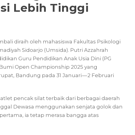
si Lebih Tinggi
li diraih oleh mahasiswa Fakultas Psikologi
adiyah Sidoarjo (Umsida). Putri Azzahrah
idikan Guru Pendidikan Anak Usia Dini (PG
u Bumi Open Championship 2025 yang
pat, Bandung pada 31 Januari — 2 Februari
let pencak silat terbaik dari berbagai daerah
Tunggal Dewasa menggunakan senjata golok dan
a pertama, ia tetap merasa bangga atas