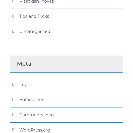
Riset dan Inovasi
Tips and Tricks
Uncategorized
Meta
Log in
Entries feed
Comments feed
WordPress.org