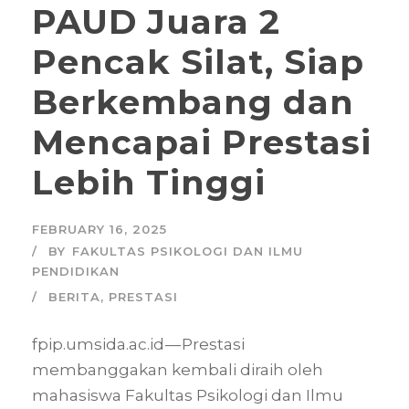
PAUD Juara 2
Pencak Silat, Siap
Berkembang dan
Mencapai Prestasi
Lebih Tinggi
FEBRUARY 16, 2025
BY
FAKULTAS PSIKOLOGI DAN ILMU
PENDIDIKAN
BERITA
,
PRESTASI
fpip.umsida.ac.id — Prestasi
membanggakan kembali diraih oleh
mahasiswa Fakultas Psikologi dan Ilmu