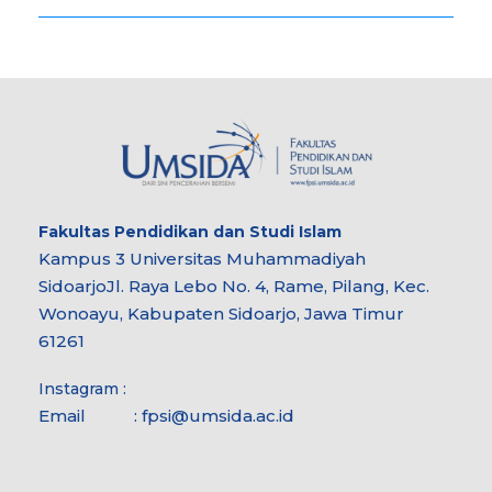
Fakultas
Pendidikan dan Studi Islam
Kampus 3 Universitas Muhammadiyah
Sidoarjo
Jl. Raya Lebo No. 4, Rame, Pilang, Kec.
Wonoayu, Kabupaten Sidoarjo, Jawa Timur
61261
Instagram :
Email :
fpsi@umsida.ac.id