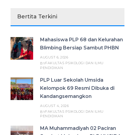
Bertita Terkini
Mahasiswa PLP 68 dan Kelurahan
Blimbing Bersiap Sambut PHBN
AUGUST 6, 2026
FAKULTAS PSIKOLOGI DAN ILMU
BY
PENDIDIKAN
PLP Luar Sekolah Umsida
Kelompok 69 Resmi Dibuka di
Kandangsemangkon
AUGUST 4, 2026
FAKULTAS PSIKOLOGI DAN ILMU
BY
PENDIDIKAN
MA Muhammadiyah 02 Paciran