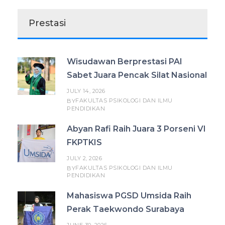
Prestasi
Wisudawan Berprestasi PAI
Sabet Juara Pencak Silat Nasional
JULY 14, 2026
FAKULTAS PSIKOLOGI DAN ILMU
BY
PENDIDIKAN
Abyan Rafi Raih Juara 3 Porseni VI
FKPTKIS
JULY 2, 2026
FAKULTAS PSIKOLOGI DAN ILMU
BY
PENDIDIKAN
Mahasiswa PGSD Umsida Raih
Perak Taekwondo Surabaya