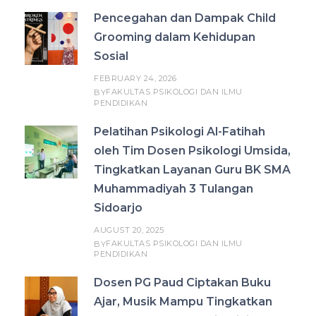
Pencegahan dan Dampak Child
Grooming dalam Kehidupan
Sosial
FEBRUARY 24, 2026
FAKULTAS PSIKOLOGI DAN ILMU
BY
PENDIDIKAN
Pelatihan Psikologi Al-Fatihah
oleh Tim Dosen Psikologi Umsida,
Tingkatkan Layanan Guru BK SMA
Muhammadiyah 3 Tulangan
Sidoarjo
AUGUST 20, 2025
FAKULTAS PSIKOLOGI DAN ILMU
BY
PENDIDIKAN
Dosen PG Paud Ciptakan Buku
Ajar, Musik Mampu Tingkatkan