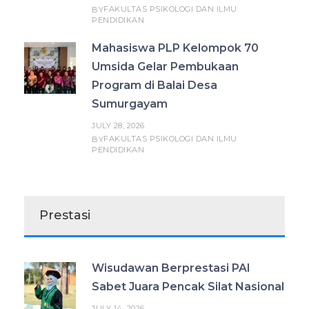
FAKULTAS PSIKOLOGI DAN ILMU
BY
PENDIDIKAN
Mahasiswa PLP Kelompok 70
Umsida Gelar Pembukaan
Program di Balai Desa
Sumurgayam
JULY 28, 2026
FAKULTAS PSIKOLOGI DAN ILMU
BY
PENDIDIKAN
Prestasi
Wisudawan Berprestasi PAI
Sabet Juara Pencak Silat Nasional
JULY 14, 2026