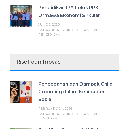
Pendidikan IPA Lolos PPK
Ormawa Ekonomi Sirkular
JUNE 3, 2026
FAKULTAS PSIKOLOGI DAN ILMU
BY
PENDIDIKAN
Riset dan Inovasi
Pencegahan dan Dampak Child
Grooming dalam Kehidupan
Sosial
FEBRUARY 24, 2026
FAKULTAS PSIKOLOGI DAN ILMU
BY
PENDIDIKAN