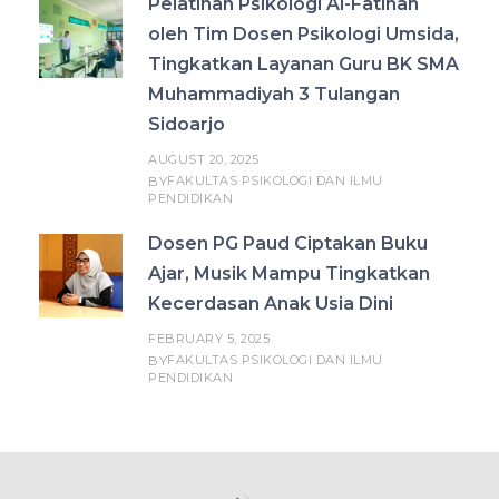
Pelatihan Psikologi Al-Fatihah
oleh Tim Dosen Psikologi Umsida,
Tingkatkan Layanan Guru BK SMA
Muhammadiyah 3 Tulangan
Sidoarjo
AUGUST 20, 2025
FAKULTAS PSIKOLOGI DAN ILMU
BY
PENDIDIKAN
Dosen PG Paud Ciptakan Buku
Ajar, Musik Mampu Tingkatkan
Kecerdasan Anak Usia Dini
FEBRUARY 5, 2025
FAKULTAS PSIKOLOGI DAN ILMU
BY
PENDIDIKAN