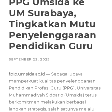
PPG Umsida ke
UM Surabaya,
Tingkatkan Mutu
Penyelenggaraan
Pendidikan Guru
SEPTEMBER 22, 2025
fpip.umsida.ac.id
— Sebagai upaya
memperkuat kualitas penyelenggaraan
Pendidikan Profesi Guru (
PPG
), Universitas
Muhammadiyah Sidoarjo (Umsida) terus
berkomitmen melakukan berbagai
langkah strategis, salah satunya melalui