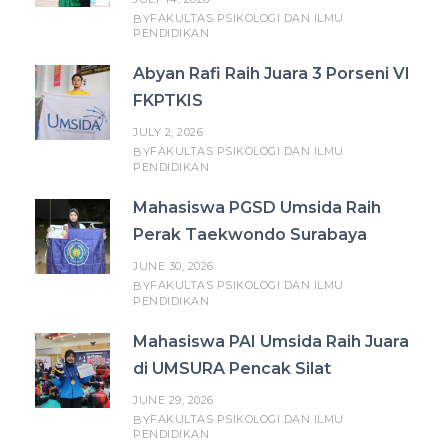
FAKULTAS PSIKOLOGI DAN ILMU
BY
PENDIDIKAN
Abyan Rafi Raih Juara 3 Porseni VI
FKPTKIS
JULY 2, 2026
FAKULTAS PSIKOLOGI DAN ILMU
BY
PENDIDIKAN
Mahasiswa PGSD Umsida Raih
Perak Taekwondo Surabaya
JUNE 30, 2026
FAKULTAS PSIKOLOGI DAN ILMU
BY
PENDIDIKAN
Mahasiswa PAI Umsida Raih Juara
di UMSURA Pencak Silat
JUNE 29, 2026
FAKULTAS PSIKOLOGI DAN ILMU
BY
PENDIDIKAN