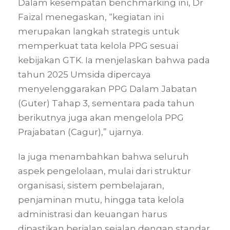
Dalam kesempatan benchmarking ini, Dr
Faizal menegaskan, “kegiatan ini
merupakan langkah strategis untuk
memperkuat tata kelola PPG sesuai
kebijakan GTK. Ia menjelaskan bahwa pada
tahun 2025 Umsida dipercaya
menyelenggarakan PPG Dalam Jabatan
(Guter) Tahap 3, sementara pada tahun
berikutnya juga akan mengelola PPG
Prajabatan (Cagur),” ujarnya.
Ia juga menambahkan bahwa seluruh
aspek pengelolaan, mulai dari struktur
organisasi, sistem pembelajaran,
penjaminan mutu, hingga tata kelola
administrasi dan keuangan harus
dipastikan berjalan sejalan dengan standar