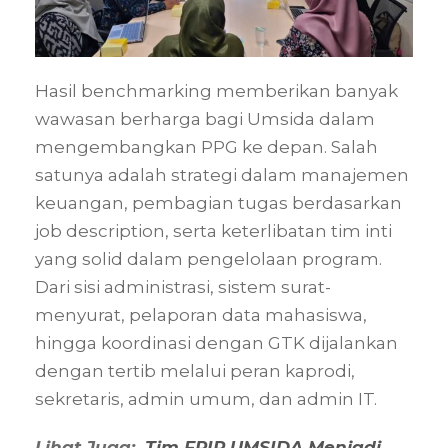
Hasil benchmarking memberikan banyak
wawasan berharga bagi Umsida dalam
mengembangkan PPG ke depan. Salah
satunya adalah strategi dalam manajemen
keuangan, pembagian tugas berdasarkan
job description, serta keterlibatan tim inti
yang solid dalam pengelolaan program.
Dari sisi administrasi, sistem surat-
menyurat, pelaporan data mahasiswa,
hingga koordinasi dengan GTK dijalankan
dengan tertib melalui peran kaprodi,
sekretaris, admin umum, dan admin IT.
Lihat Juga:
Tim FPIP UMSIDA Menjadi