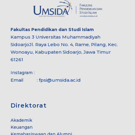
Fakultas
Pendidikan dan Studi Islam
Kampus 3 Universitas Muhammadiyah
Sidoarjo
Jl. Raya Lebo No. 4, Rame, Pilang, Kec.
Wonoayu, Kabupaten Sidoarjo, Jawa Timur
61261
Instagram :
Email :
fpsi@umsida.ac.id
Direktorat
Akademik
Keuangan
Kemahasiswaan dan Alumni