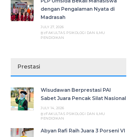
PLP Umsida Bekali Mahasiswa
dengan Pengalaman Nyata di
Madrasah
JULY 27, 2026
FAKULTAS PSIKOLOGI DAN ILMU
BY
PENDIDIKAN
Prestasi
Wisudawan Berprestasi PAI
Sabet Juara Pencak Silat Nasional
JULY 14, 2026
FAKULTAS PSIKOLOGI DAN ILMU
BY
PENDIDIKAN
Abyan Rafi Raih Juara 3 Porseni VI