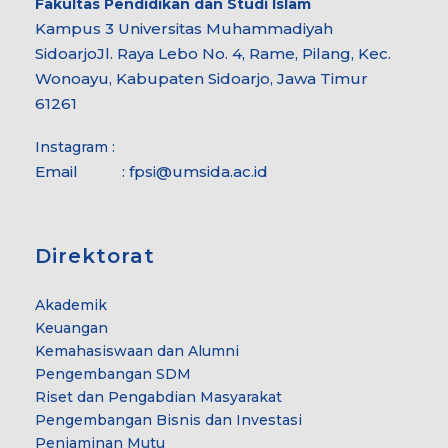
Fakultas
Pendidikan dan Studi Islam
Kampus 3 Universitas Muhammadiyah
Sidoarjo
Jl. Raya Lebo No. 4, Rame, Pilang, Kec.
Wonoayu, Kabupaten Sidoarjo, Jawa Timur
61261
Instagram :
Email :
fpsi@umsida.ac.id
Direktorat
Akademik
Keuangan
Kemahasiswaan dan Alumni
Pengembangan SDM
Riset dan Pengabdian Masyarakat
Pengembangan Bisnis dan Investasi
Penjaminan Mutu