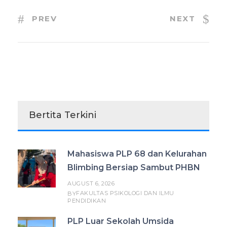
PREV
NEXT
Bertita Terkini
Mahasiswa PLP 68 dan Kelurahan
Blimbing Bersiap Sambut PHBN
AUGUST 6, 2026
FAKULTAS PSIKOLOGI DAN ILMU
BY
PENDIDIKAN
PLP Luar Sekolah Umsida