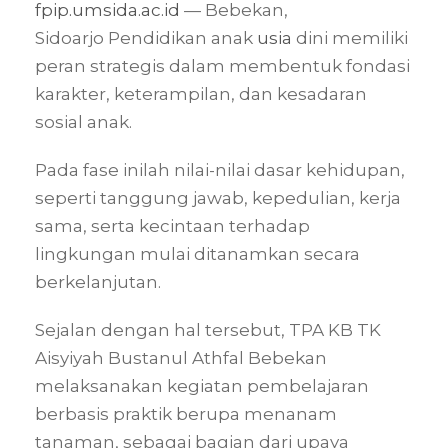
fpip.umsida.ac.id
— Bebekan,
Sidoarjo Pendidikan anak
usia
dini memiliki
peran strategis dalam membentuk fondasi
karakter, keterampilan, dan kesadaran
sosial anak.
Pada fase inilah nilai-nilai dasar kehidupan,
seperti tanggung jawab, kepedulian, kerja
sama, serta kecintaan terhadap
lingkungan mulai ditanamkan secara
berkelanjutan.
Sejalan dengan hal tersebut, TPA KB TK
Aisyiyah Bustanul Athfal Bebekan
melaksanakan kegiatan pembelajaran
berbasis praktik berupa menanam
tanaman, sebagai bagian dari upaya