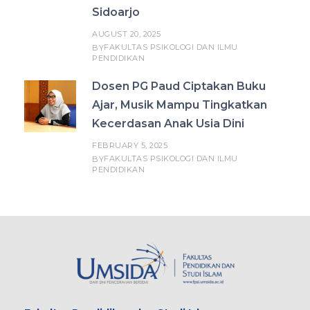
Sidoarjo
AUGUST 20, 2025
FAKULTAS PSIKOLOGI DAN ILMU
BY
PENDIDIKAN
Dosen PG Paud Ciptakan Buku
Ajar, Musik Mampu Tingkatkan
Kecerdasan Anak Usia Dini
FEBRUARY 5, 2025
FAKULTAS PSIKOLOGI DAN ILMU
BY
PENDIDIKAN