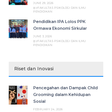
JUNE 29, 2026
FAKULTAS PSIKOLOGI DAN ILMU
BY
PENDIDIKAN
Pendidikan IPA Lolos PPK
Ormawa Ekonomi Sirkular
JUNE 3, 2026
FAKULTAS PSIKOLOGI DAN ILMU
BY
PENDIDIKAN
Riset dan Inovasi
Pencegahan dan Dampak Child
Grooming dalam Kehidupan
Sosial
FEBRUARY 24, 2026