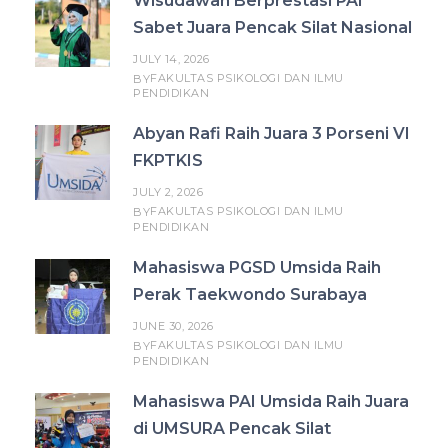
Wisudawan Berprestasi PAI
Sabet Juara Pencak Silat Nasional
JULY 14, 2026
FAKULTAS PSIKOLOGI DAN ILMU
BY
PENDIDIKAN
Abyan Rafi Raih Juara 3 Porseni VI
FKPTKIS
JULY 2, 2026
FAKULTAS PSIKOLOGI DAN ILMU
BY
PENDIDIKAN
Mahasiswa PGSD Umsida Raih
Perak Taekwondo Surabaya
JUNE 30, 2026
FAKULTAS PSIKOLOGI DAN ILMU
BY
PENDIDIKAN
Mahasiswa PAI Umsida Raih Juara
di UMSURA Pencak Silat