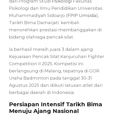
dari Program Studi
Psikologi
Fakultas
Psikologi dan Ilmu Pendidikan Universitas
Muhammadiyah Sidoarjo (
FPIP Umsida
),
Tarikh Bima Damarjati kembali
menorehkan prestasi membanggakan di
bidang olahraga pencak silat.
Ia berhasil meraih juara 3 dalam ajang
Kejuaraan Pencak Silat Kanjuruhan Fighter
Competition II 2025. Kompetisi ini
berlangsung di Malang, tepatnya di GOR
Uraha Badminton pada tanggal 30-31
Agustus 2025 dan diikuti ratusan atlet dari
berbagai daerah di Indonesia.
Persiapan Intensif Tarikh Bima
Menuju Ajang Nasional