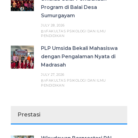
Program di Balai Desa
Sumurgayam
JULY 28, 2026
FAKULTAS PSIKOLOGI DAN ILMU
BY
PENDIDIKAN
PLP Umsida Bekali Mahasiswa
dengan Pengalaman Nyata di
Madrasah
JULY 27, 2026
FAKULTAS PSIKOLOGI DAN ILMU
BY
PENDIDIKAN
Prestasi