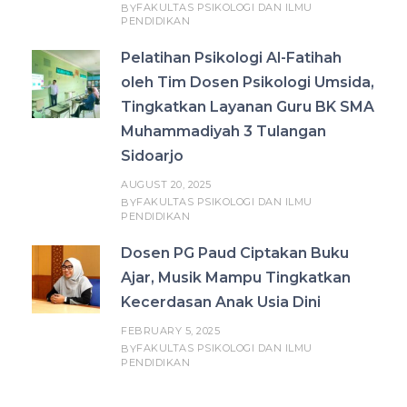
FAKULTAS PSIKOLOGI DAN ILMU
BY
PENDIDIKAN
Pelatihan Psikologi Al-Fatihah
oleh Tim Dosen Psikologi Umsida,
Tingkatkan Layanan Guru BK SMA
Muhammadiyah 3 Tulangan
Sidoarjo
AUGUST 20, 2025
FAKULTAS PSIKOLOGI DAN ILMU
BY
PENDIDIKAN
Dosen PG Paud Ciptakan Buku
Ajar, Musik Mampu Tingkatkan
Kecerdasan Anak Usia Dini
FEBRUARY 5, 2025
FAKULTAS PSIKOLOGI DAN ILMU
BY
PENDIDIKAN