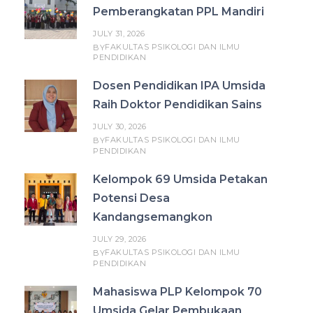
Pemberangkatan PPL Mandiri
JULY 31, 2026
FAKULTAS PSIKOLOGI DAN ILMU
BY
PENDIDIKAN
Dosen Pendidikan IPA Umsida
Raih Doktor Pendidikan Sains
JULY 30, 2026
FAKULTAS PSIKOLOGI DAN ILMU
BY
PENDIDIKAN
Kelompok 69 Umsida Petakan
Potensi Desa
Kandangsemangkon
JULY 29, 2026
FAKULTAS PSIKOLOGI DAN ILMU
BY
PENDIDIKAN
Mahasiswa PLP Kelompok 70
Umsida Gelar Pembukaan