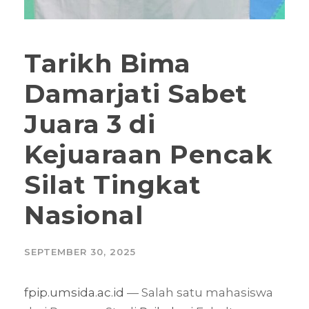
Tarikh Bima
Damarjati Sabet
Juara 3 di
Kejuaraan Pencak
Silat Tingkat
Nasional
SEPTEMBER 30, 2025
fpip.umsida.ac.id
— Salah satu mahasiswa