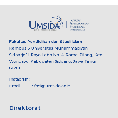
Fakultas
Pendidikan dan Studi Islam
Kampus 3 Universitas Muhammadiyah
Sidoarjo
Jl. Raya Lebo No. 4, Rame, Pilang, Kec.
Wonoayu, Kabupaten Sidoarjo, Jawa Timur
61261
Instagram :
Email :
fpsi@umsida.ac.id
Direktorat