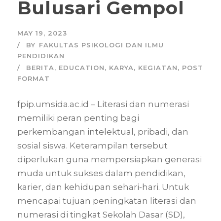
Bulusari Gempol
MAY 19, 2023
BY
FAKULTAS PSIKOLOGI DAN ILMU
PENDIDIKAN
BERITA
,
EDUCATION
,
KARYA
,
KEGIATAN
,
POST
FORMAT
fpip.umsida.ac.id – Literasi dan numerasi
memiliki peran penting bagi
perkembangan intelektual, pribadi, dan
sosial siswa. Keterampilan tersebut
diperlukan guna mempersiapkan generasi
muda untuk sukses dalam pendidikan,
karier, dan kehidupan sehari-hari. Untuk
mencapai tujuan peningkatan literasi dan
numerasi di tingkat Sekolah Dasar (SD),