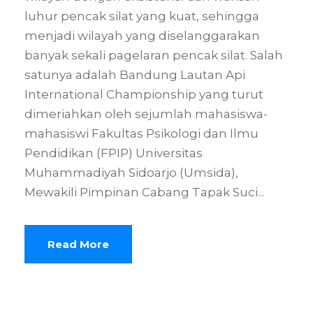
luhur pencak silat yang kuat, sehingga
menjadi wilayah yang diselanggarakan
banyak sekali pagelaran pencak silat. Salah
satunya adalah Bandung Lautan Api
International Championship yang turut
dimeriahkan oleh sejumlah mahasiswa-
mahasiswi Fakultas Psikologi dan Ilmu
Pendidikan (FPIP) Universitas
Muhammadiyah Sidoarjo (Umsida),
Mewakili Pimpinan Cabang Tapak Suci...
Read More