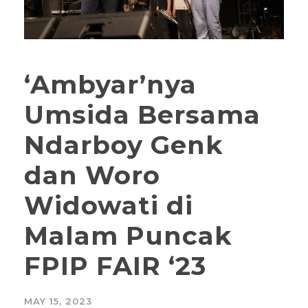
‘Ambyar’nya
Umsida Bersama
Ndarboy Genk
dan Woro
Widowati di
Malam Puncak
FPIP FAIR ‘23
MAY 15, 2023