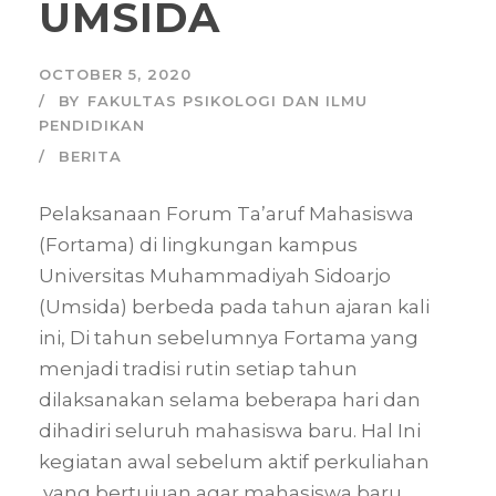
UMSIDA
OCTOBER 5, 2020
BY
FAKULTAS PSIKOLOGI DAN ILMU
PENDIDIKAN
BERITA
Pelaksanaan Forum Ta’aruf Mahasiswa
(Fortama) di lingkungan kampus
Universitas Muhammadiyah Sidoarjo
(Umsida) berbeda pada tahun ajaran kali
ini, Di tahun sebelumnya Fortama yang
menjadi tradisi rutin setiap tahun
dilaksanakan selama beberapa hari dan
dihadiri seluruh mahasiswa baru. Hal Ini
kegiatan awal sebelum aktif perkuliahan
yang bertujuan agar mahasiswa baru