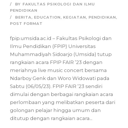
BY
FAKULTAS PSIKOLOGI DAN ILMU
PENDIDIKAN
BERITA
,
EDUCATION
,
KEGIATAN
,
PENDIDIKAN
,
POST FORMAT
fpip.umsida.ac.id – Fakultas Psikologi dan
Ilmu Pendidikan (FPIP) Universitas
Muhammadiyah Sidoarjo (Umsida) tutup
rangkaian acara FPIP FAIR ’23 dengan
meriahnya live music concert bersama
Ndarboy Genk dan Woro Widowati pada
Sabtu (06/05/23). FPIP FAIR ’23 sendiri
dimulai dengan berbagai rangkaian acara
perlombaan yang melibatkan peserta dari
golongan pelajar hingga umum dan
ditutup dengan rangkaian acara...