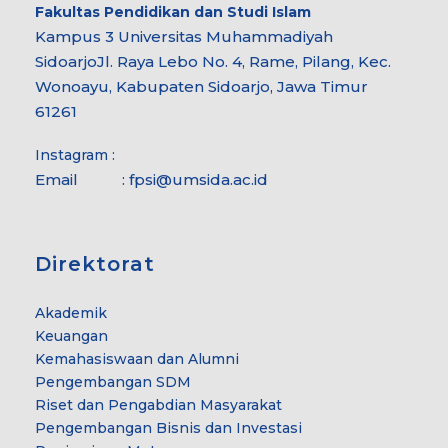
Fakultas
Pendidikan dan Studi Islam
Kampus 3 Universitas Muhammadiyah
Sidoarjo
Jl. Raya Lebo No. 4, Rame, Pilang, Kec.
Wonoayu, Kabupaten Sidoarjo, Jawa Timur
61261
Instagram :
Email :
fpsi@umsida.ac.id
Direktorat
Akademik
Keuangan
Kemahasiswaan dan Alumni
Pengembangan SDM
Riset dan Pengabdian Masyarakat
Pengembangan Bisnis dan Investasi