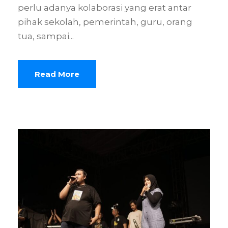
perlu adanya kolaborasi yang erat antar
pihak sekolah, pemerintah, guru, orang
tua, sampai...
Read More