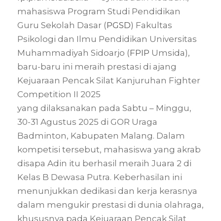
mahasiswa Program Studi Pendidikan
Guru Sekolah Dasar (
PGSD
) Fakultas
Psikologi dan Ilmu Pendidikan Universitas
Muhammadiyah Sidoarjo (
FPIP
Umsida),
baru-baru ini meraih prestasi di ajang
Kejuaraan Pencak Silat Kanjuruhan Fighter
Competition II 2025
yang dilaksanakan pada Sabtu – Minggu,
30-31 Agustus 2025 di GOR Uraga
Badminton, Kabupaten Malang. Dalam
kompetisi tersebut, mahasiswa yang akrab
disapa Adin itu berhasil meraih Juara 2 di
Kelas B Dewasa Putra. Keberhasilan ini
menunjukkan dedikasi dan kerja kerasnya
dalam mengukir prestasi di dunia olahraga,
khususnya pada Kejuaraan Pencak Silat