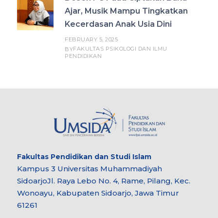
Ajar, Musik Mampu Tingkatkan
Kecerdasan Anak Usia Dini
FEBRUARY 5, 2025
FAKULTAS PSIKOLOGI DAN ILMU
BY
PENDIDIKAN
Fakultas
Pendidikan dan Studi Islam
Kampus 3 Universitas Muhammadiyah
Sidoarjo
Jl. Raya Lebo No. 4, Rame, Pilang, Kec.
Wonoayu, Kabupaten Sidoarjo, Jawa Timur
61261