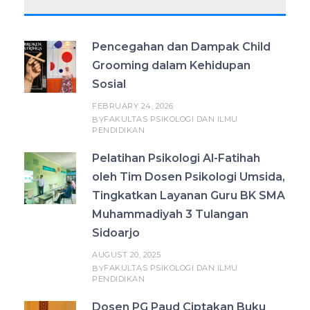
Pencegahan dan Dampak Child
Grooming dalam Kehidupan
Sosial
FEBRUARY 24, 2026
FAKULTAS PSIKOLOGI DAN ILMU
BY
PENDIDIKAN
Pelatihan Psikologi Al-Fatihah
oleh Tim Dosen Psikologi Umsida,
Tingkatkan Layanan Guru BK SMA
Muhammadiyah 3 Tulangan
Sidoarjo
AUGUST 20, 2025
FAKULTAS PSIKOLOGI DAN ILMU
BY
PENDIDIKAN
Dosen PG Paud Ciptakan Buku