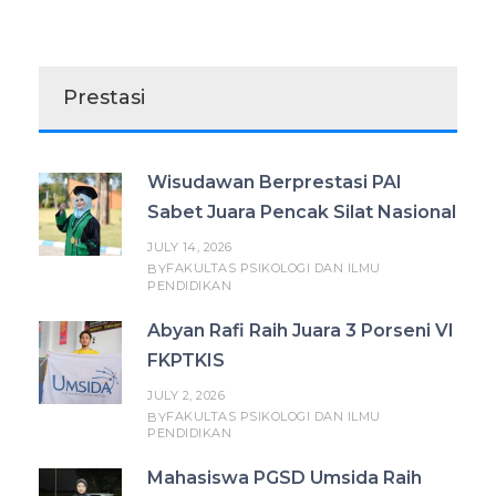
Prestasi
Wisudawan Berprestasi PAI
Sabet Juara Pencak Silat Nasional
JULY 14, 2026
FAKULTAS PSIKOLOGI DAN ILMU
BY
PENDIDIKAN
Abyan Rafi Raih Juara 3 Porseni VI
FKPTKIS
JULY 2, 2026
FAKULTAS PSIKOLOGI DAN ILMU
BY
PENDIDIKAN
Mahasiswa PGSD Umsida Raih