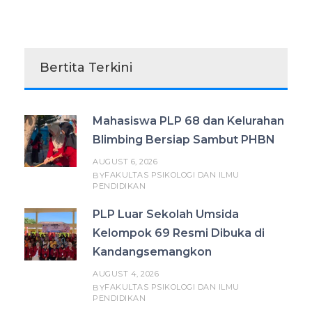
Bertita Terkini
Mahasiswa PLP 68 dan Kelurahan
Blimbing Bersiap Sambut PHBN
AUGUST 6, 2026
FAKULTAS PSIKOLOGI DAN ILMU
BY
PENDIDIKAN
PLP Luar Sekolah Umsida
Kelompok 69 Resmi Dibuka di
Kandangsemangkon
AUGUST 4, 2026
FAKULTAS PSIKOLOGI DAN ILMU
BY
PENDIDIKAN