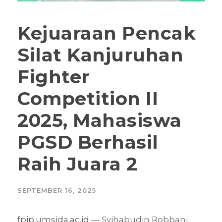
Kejuaraan Pencak
Silat Kanjuruhan
Fighter
Competition II
2025, Mahasiswa
PGSD Berhasil
Raih Juara 2
SEPTEMBER 16, 2025
fpip.umsida.ac.id
— Syihabudin Robbani,