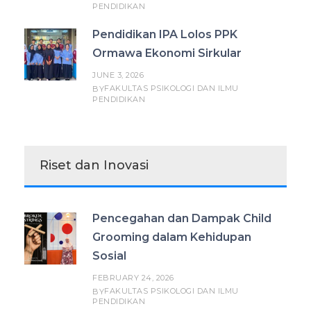
PENDIDIKAN
Pendidikan IPA Lolos PPK
Ormawa Ekonomi Sirkular
JUNE 3, 2026
FAKULTAS PSIKOLOGI DAN ILMU
BY
PENDIDIKAN
Riset dan Inovasi
Pencegahan dan Dampak Child
Grooming dalam Kehidupan
Sosial
FEBRUARY 24, 2026
FAKULTAS PSIKOLOGI DAN ILMU
BY
PENDIDIKAN