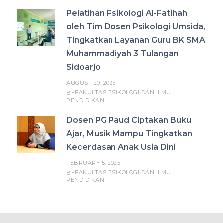
Pelatihan Psikologi Al-Fatihah
oleh Tim Dosen Psikologi Umsida,
Tingkatkan Layanan Guru BK SMA
Muhammadiyah 3 Tulangan
Sidoarjo
AUGUST 20, 2025
FAKULTAS PSIKOLOGI DAN ILMU
BY
PENDIDIKAN
Dosen PG Paud Ciptakan Buku
Ajar, Musik Mampu Tingkatkan
Kecerdasan Anak Usia Dini
FEBRUARY 5, 2025
FAKULTAS PSIKOLOGI DAN ILMU
BY
PENDIDIKAN