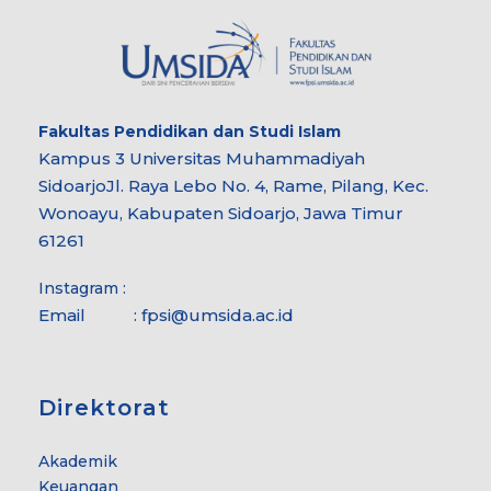
Fakultas
Pendidikan dan Studi Islam
Kampus 3 Universitas Muhammadiyah
Sidoarjo
Jl. Raya Lebo No. 4, Rame, Pilang, Kec.
Wonoayu, Kabupaten Sidoarjo, Jawa Timur
61261
Instagram :
Email :
fpsi@umsida.ac.id
Direktorat
Akademik
Keuangan