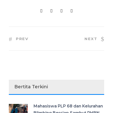
PREV
NEXT
Bertita Terkini
Mahasiswa PLP 68 dan Kelurahan
Blimbing Bersiap Sambut PHBN