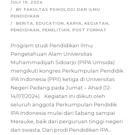
JULY 19, 2024
BY
FAKULTAS PSIKOLOGI DAN ILMU
PENDIDIKAN
BERITA
,
EDUCATION
,
KARYA
,
KEGIATAN
,
PENDIDIKAN
,
PENELITIAN
,
POST FORMAT
Program studi Pendidikan Ilmu
Pengetahuan Alam Universitas
Muhammadiyah Sidoarjo (PIPA Umsida)
mengikuti kongres Perkumpulan Pendidik
IPA Indonesia (PPII) ketiga di Universitas
Negeri Padang pada Jumat – Ahad (12-
14/07/2024). Kegiatan ini diikuti oleh
⁠seluruh anggota Perkumpulan Pendidik
IPA Indonesia mulai dari Sabang sampai
Merauke, baik dari perguruan tinggi negeri
dan swasta. ⁠Dari prodi Pendidikan IPA...