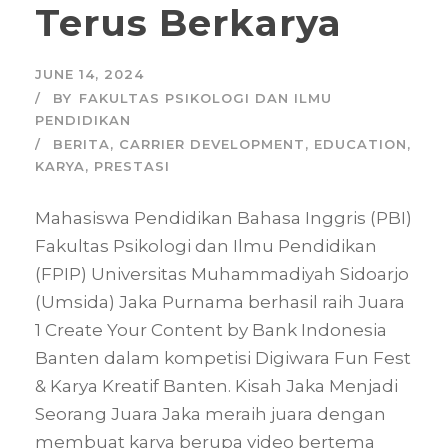
Terus Berkarya
JUNE 14, 2024
BY
FAKULTAS PSIKOLOGI DAN ILMU
PENDIDIKAN
BERITA
,
CARRIER DEVELOPMENT
,
EDUCATION
,
KARYA
,
PRESTASI
Mahasiswa Pendidikan Bahasa Inggris (PBI)
Fakultas Psikologi dan Ilmu Pendidikan
(FPIP) Universitas Muhammadiyah Sidoarjo
(Umsida) Jaka Purnama berhasil raih Juara
1 Create Your Content by Bank Indonesia
Banten dalam kompetisi Digiwara Fun Fest
& Karya Kreatif Banten. Kisah Jaka Menjadi
Seorang Juara Jaka meraih juara dengan
membuat karya berupa video bertema