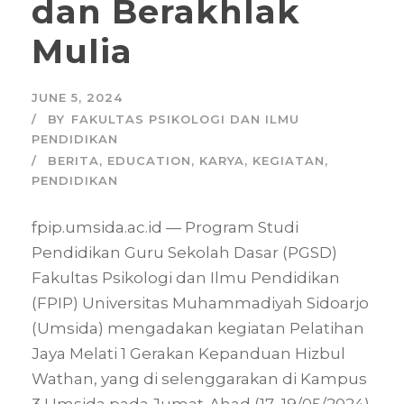
dan Berakhlak
Mulia
JUNE 5, 2024
BY
FAKULTAS PSIKOLOGI DAN ILMU
PENDIDIKAN
BERITA
,
EDUCATION
,
KARYA
,
KEGIATAN
,
PENDIDIKAN
fpip.umsida.ac.id — Program Studi
Pendidikan Guru Sekolah Dasar (PGSD)
Fakultas Psikologi dan Ilmu Pendidikan
(FPIP) Universitas Muhammadiyah Sidoarjo
(Umsida) mengadakan kegiatan Pelatihan
Jaya Melati 1 Gerakan Kepanduan Hizbul
Wathan, yang di selenggarakan di Kampus