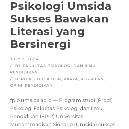
Psikologi Umsida
Sukses Bawakan
Literasi yang
Bersinergi
JULY 3, 2024
BY
FAKULTAS PSIKOLOGI DAN ILMU
PENDIDIKAN
BERITA
,
EDUCATION
,
KARYA
,
KEGIATAN
,
OPINI
,
PENDIDIKAN
fpip.umsida.ac.id — Program studi (Prodi)
Psikologi Fakultas Psikologi dan Ilmu
Pendidikan (FPIP) Universitas
Muhammadiyah Sidoarjo (Umsida) sukses