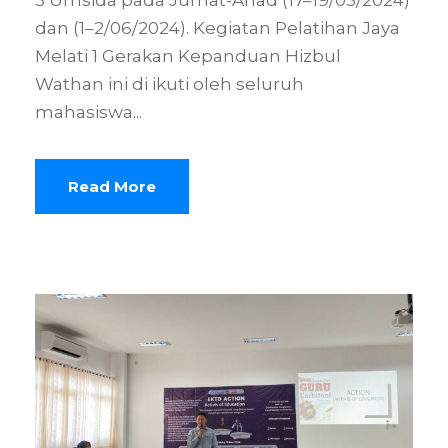
3 Umsida pada Jumat-Ahad (17–19/05/2024)
dan (1–2/06/2024). Kegiatan Pelatihan Jaya
Melati 1 Gerakan Kepanduan Hizbul
Wathan ini di ikuti oleh seluruh
mahasiswa...
Read More