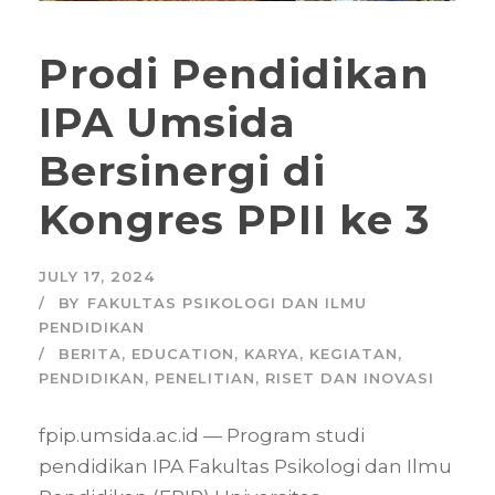
Prodi Pendidikan
IPA Umsida
Bersinergi di
Kongres PPII ke 3
JULY 17, 2024
BY
FAKULTAS PSIKOLOGI DAN ILMU
PENDIDIKAN
BERITA
,
EDUCATION
,
KARYA
,
KEGIATAN
,
PENDIDIKAN
,
PENELITIAN
,
RISET DAN INOVASI
fpip.umsida.ac.id — Program studi
pendidikan IPA Fakultas Psikologi dan Ilmu