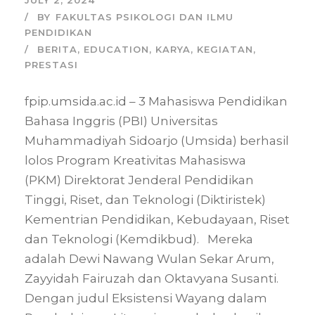
BY
FAKULTAS PSIKOLOGI DAN ILMU
PENDIDIKAN
BERITA
,
EDUCATION
,
KARYA
,
KEGIATAN
,
PRESTASI
fpip.umsida.ac.id – 3 Mahasiswa Pendidikan
Bahasa Inggris (PBI) Universitas
Muhammadiyah Sidoarjo (Umsida) berhasil
lolos Program Kreativitas Mahasiswa
(PKM) Direktorat Jenderal Pendidikan
Tinggi, Riset, dan Teknologi (Diktiristek)
Kementrian Pendidikan, Kebudayaan, Riset
dan Teknologi (Kemdikbud). Mereka
adalah Dewi Nawang Wulan Sekar Arum,
Zayyidah Fairuzah dan Oktavyana Susanti.
Dengan judul Eksistensi Wayang dalam