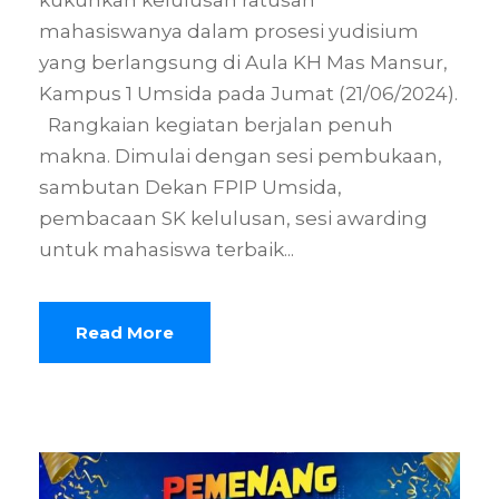
kukuhkan kelulusan ratusan
mahasiswanya dalam prosesi yudisium
yang berlangsung di Aula KH Mas Mansur,
Kampus 1 Umsida pada Jumat (21/06/2024).
Rangkaian kegiatan berjalan penuh
makna. Dimulai dengan sesi pembukaan,
sambutan Dekan FPIP Umsida,
pembacaan SK kelulusan, sesi awarding
untuk mahasiswa terbaik...
Read More