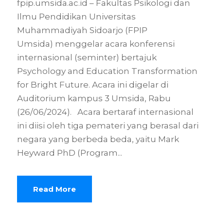
fpip.umsida.ac.id – Fakultas Psikologi dan
Ilmu Pendidikan Universitas
Muhammadiyah Sidoarjo (FPIP
Umsida) menggelar acara konferensi
internasional (seminter) bertajuk
Psychology and Education Transformation
for Bright Future. Acara ini digelar di
Auditorium kampus 3 Umsida, Rabu
(26/06/2024). Acara bertaraf internasional
ini diisi oleh tiga pemateri yang berasal dari
negara yang berbeda beda, yaitu Mark
Heyward PhD (Program...
Read More