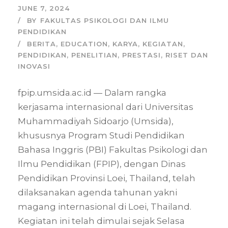
JUNE 7, 2024
BY
FAKULTAS PSIKOLOGI DAN ILMU
PENDIDIKAN
BERITA
,
EDUCATION
,
KARYA
,
KEGIATAN
,
PENDIDIKAN
,
PENELITIAN
,
PRESTASI
,
RISET DAN
INOVASI
fpip.umsida.ac.id — Dalam rangka
kerjasama internasional dari Universitas
Muhammadiyah Sidoarjo (Umsida),
khususnya Program Studi Pendidikan
Bahasa Inggris (PBI) Fakultas Psikologi dan
Ilmu Pendidikan (FPIP), dengan Dinas
Pendidikan Provinsi Loei, Thailand, telah
dilaksanakan agenda tahunan yakni
magang internasional di Loei, Thailand.
Kegiatan ini telah dimulai sejak Selasa