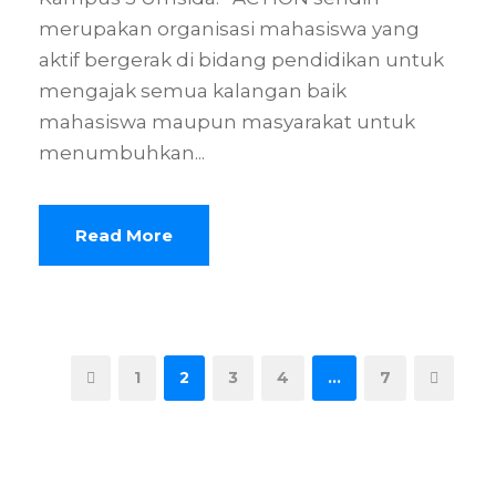
merupakan organisasi mahasiswa yang
aktif bergerak di bidang pendidikan untuk
mengajak semua kalangan baik
mahasiswa maupun masyarakat untuk
menumbuhkan...
Read More
1
2
3
4
…
7