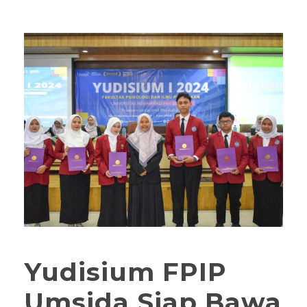
Yudisium FPIP
Umsida Siap Bawa