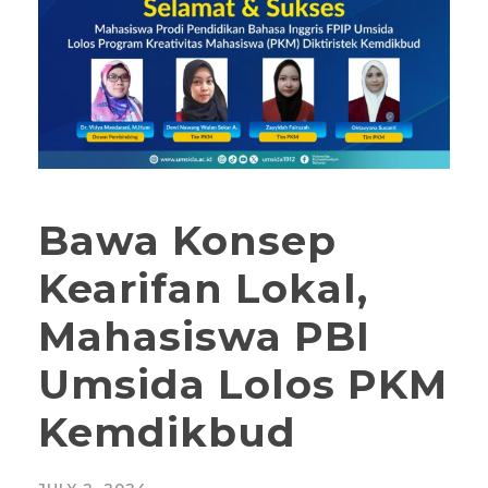
Bawa Konsep
Kearifan Lokal,
Mahasiswa PBI
Umsida Lolos PKM
Kemdikbud
JULY 2, 2024