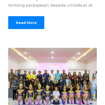
tentang perpajakan, kepada umsida.ac.id...
Read More