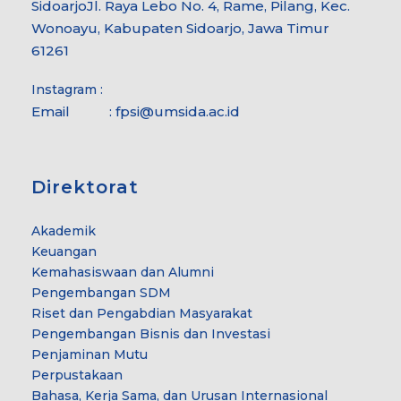
Sidoarjo
Jl. Raya Lebo No. 4, Rame, Pilang, Kec.
Wonoayu, Kabupaten Sidoarjo, Jawa Timur
61261
Instagram :
Email :
fpsi@umsida.ac.id
Direktorat
Akademik
Keuangan
Kemahasiswaan dan Alumni
Pengembangan SDM
Riset dan Pengabdian Masyarakat
Pengembangan Bisnis dan Investasi
Penjaminan Mutu
Perpustakaan
Bahasa, Kerja Sama, dan Urusan Internasional