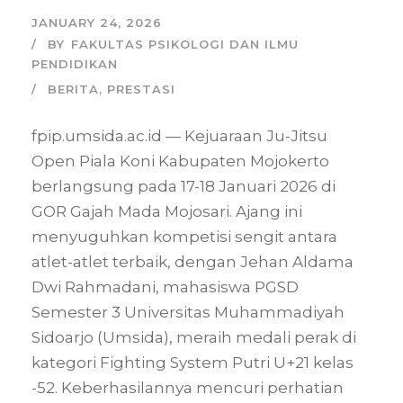
JANUARY 24, 2026
BY
FAKULTAS PSIKOLOGI DAN ILMU
PENDIDIKAN
BERITA
,
PRESTASI
fpip.umsida.ac.id — Kejuaraan Ju-Jitsu
Open Piala Koni Kabupaten Mojokerto
berlangsung pada 17-18 Januari 2026 di
GOR Gajah Mada Mojosari. Ajang ini
menyuguhkan kompetisi sengit antara
atlet-atlet terbaik, dengan Jehan Aldama
Dwi Rahmadani, mahasiswa PGSD
Semester 3 Universitas Muhammadiyah
Sidoarjo (Umsida), meraih medali perak di
kategori Fighting System Putri U+21 kelas
-52. Keberhasilannya mencuri perhatian