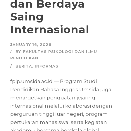
dan Berdaya
Saing
Internasional
JANUARY 16, 2026
BY
FAKULTAS PSIKOLOGI DAN ILMU
PENDIDIKAN
BERITA
,
INFORMASI
fpip.umsida.ac.id — Program Studi
Pendidikan Bahasa Inggris Umsida juga
menargetkan penguatan jejaring
internasional melalui kolaborasi dengan
perguruan tinggi luar negeri, program
pertukaran mahasiswa, serta kegiatan
akademik bersama berskala global.