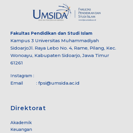
Fakultas
Pendidikan dan Studi Islam
Kampus 3 Universitas Muhammadiyah
Sidoarjo
Jl. Raya Lebo No. 4, Rame, Pilang, Kec.
Wonoayu, Kabupaten Sidoarjo, Jawa Timur
61261
Instagram :
Email :
fpsi@umsida.ac.id
Direktorat
Akademik
Keuangan