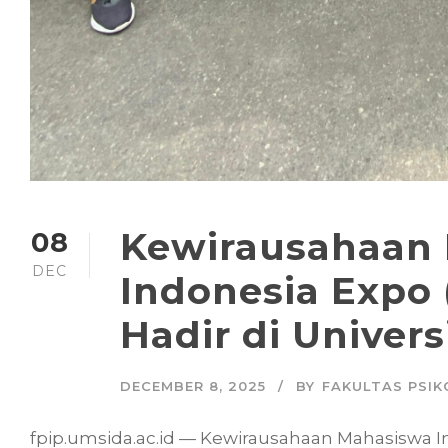
Kewirausahaan
08
DEC
Indonesia Expo 
Hadir di Univer
DECEMBER 8, 2025
BY
FAKULTAS PSIK
fpip.umsida.ac.id — Kewirausahaan Mahasiswa I