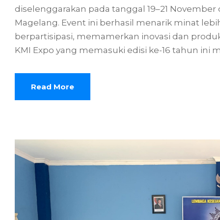
diselenggarakan pada tanggal 19–21 November di
Magelang. Event ini berhasil menarik minat lebi
berpartisipasi, memamerkan inovasi dan produk
KMI Expo yang memasuki edisi ke-16 tahun ini 
Read More