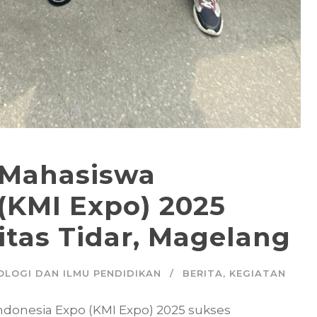
 Mahasiswa
(KMI Expo) 2025
sitas Tidar, Magelang
OLOGI DAN ILMU PENDIDIKAN
BERITA
,
KEGIATAN
ndonesia Expo (KMI Expo) 2025 sukses