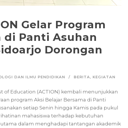
ON Gelar Program
 di Panti Asuhan
Sidoarjo Dorongan
OLOGI DAN ILMU PENDIDIKAN
BERITA
,
KEGIATAN
ist of Education (ACTION) kembali menunjukkan
aan program Aksi Belajar Bersama di Panti
laksanakan setiap Senin hingga Kamis pada pukul
eprihatinan mahasiswa terhadap kebutuhan
terutama dalam menghadapi tantangan akademik