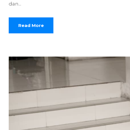
dan...
Read More