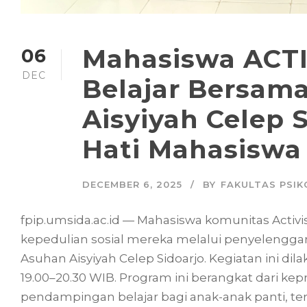
Mahasiswa ACTI
06
DEC
Belajar Bersama
Aisyiyah Celep 
Hati Mahasiswa
DECEMBER 6, 2025
BY
FAKULTAS PSIK
fpip.umsida.ac.id — Mahasiswa komunitas Activ
kepedulian sosial mereka melalui penyelenggar
Asuhan Aisyiyah Celep Sidoarjo. Kegiatan ini di
19.00–20.30 WIB. Program ini berangkat dari k
pendampingan belajar bagi anak-anak panti, 