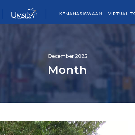
KEMAHASISWAAN
VIRTUAL T
December 2025
Month