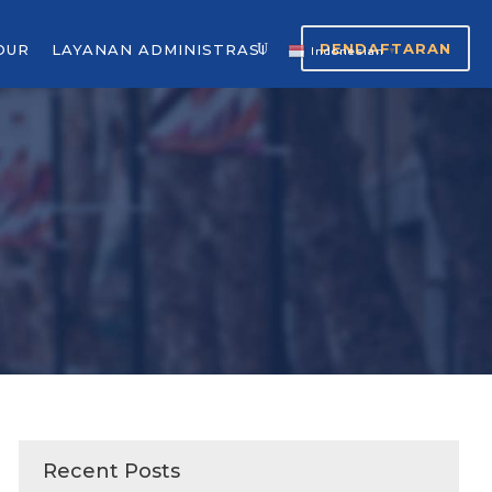
PENDAFTARAN
OUR
LAYANAN ADMINISTRASI
Indonesian
▼
Recent Posts