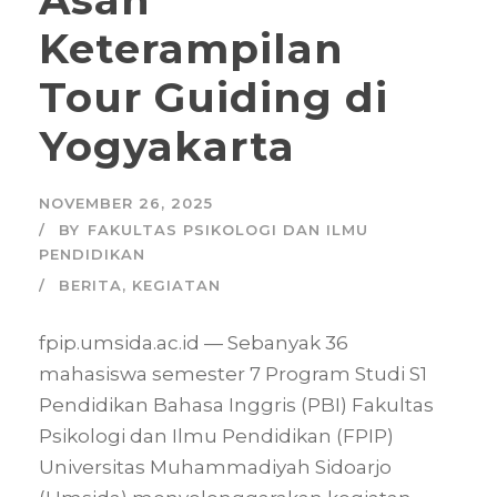
Keterampilan
Tour Guiding di
Yogyakarta
NOVEMBER 26, 2025
BY
FAKULTAS PSIKOLOGI DAN ILMU
PENDIDIKAN
BERITA
,
KEGIATAN
fpip.umsida.ac.id — Sebanyak 36
mahasiswa semester 7 Program Studi S1
Pendidikan Bahasa Inggris (PBI) Fakultas
Psikologi dan Ilmu Pendidikan (FPIP)
Universitas Muhammadiyah Sidoarjo