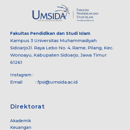
Fakultas
Pendidikan dan Studi Islam
Kampus 3 Universitas Muhammadiyah
Sidoarjo
Jl. Raya Lebo No. 4, Rame, Pilang, Kec.
Wonoayu, Kabupaten Sidoarjo, Jawa Timur
61261
Instagram :
Email :
fpsi@umsida.ac.id
Direktorat
Akademik
Keuangan